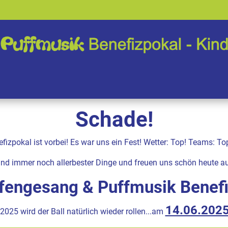
Schade!
efizpokal ist vorbei! Es war uns ein Fest! Wetter: Top! Teams: T
ind immer noch allerbester Dinge und freuen uns schön heute a
fengesang & Puffmusik Benef
14.06.202
2025 wird der Ball natürlich wieder rollen...am