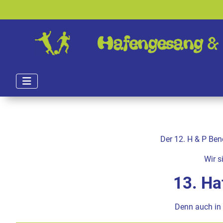
Der 12. H & P Ben
Wir s
13. Ha
Denn auch in 