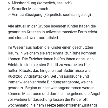
➢ Misshandlung (körperlich, seelisch)
➢ Sexueller Missbrauch
➢ Vernachlässigung (körperlich, seelisch, geistig)
Alle aktuell in der Gruppe lebenden Kinder haben die
genannten Kriterien in teilweise massiver Form erlebt
und sind schwer traumatisiert.
Im Weserhaus haben die Kinder einen geschützten
Raum, in welchem sie erst einmal zur Ruhe kommen
können. Die Erzieher*innen helfen ihnen dabei, das
Erlebte in einem ersten Schritt zu verarbeiten.
Hier
helfen Rituale, das Eingehen auf Bedürfnisse wie
Rückzug, Angstattacken, Gefühlsausbrüche und
immer wiederkehrende Bindungsangebote, welche
gerade zu Beginn nur schwer angenommen werden
können. Misstrauen und damit einhergehend die Angst
vor weiterer Enttäuschung lassen die Kinder oft
wochenlang in einem Freeze (eingefrorener Zustand)