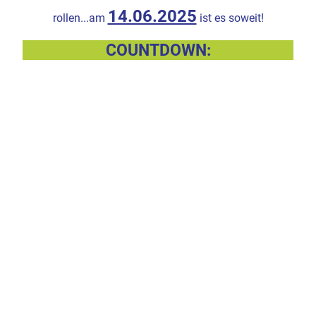
14.06.2025
rollen...am
ist es soweit!
COUNTDOWN: