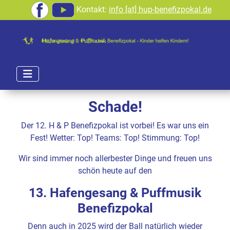
Kontakt:
info [at] hup-benefizpokal.de
Schade!
Der 12. H & P Benefizpokal ist vorbei! Es war uns ein
Fest! Wetter: Top! Teams: Top! Stimmung: Top!
Wir sind immer noch allerbester Dinge und freuen uns
schön heute auf den
13. Hafengesang & Puffmusik
Benefizpokal
Denn auch in 2025 wird der Ball natürlich wieder