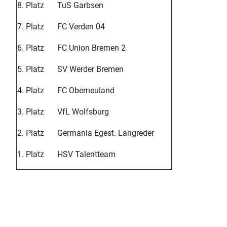
8. Platz
TuS Garbsen
7. Platz
FC Verden 04
6. Platz
FC Union Bremen 2
5. Platz
SV Werder Bremen
4. Platz
FC Oberneuland
3. Platz
VfL Wolfsburg
2. Platz
Germania Egest. Langreder
1. Platz
HSV Talentteam