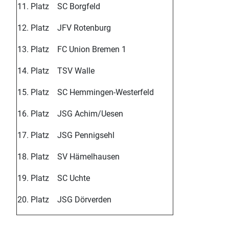
11. Platz
SC Borgfeld
12. Platz
JFV Rotenburg
13. Platz
FC Union Bremen 1
14. Platz
TSV Walle
15. Platz
SC Hemmingen-Westerfeld
16. Platz
JSG Achim/Uesen
17. Platz
JSG Pennigsehl
18. Platz
SV Hämelhausen
19. Platz
SC Uchte
20. Platz
JSG Dörverden