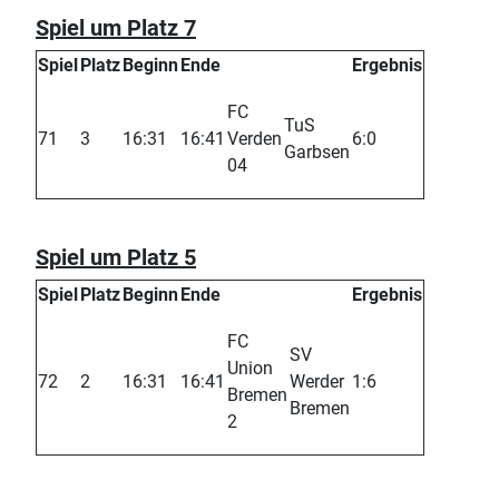
Spiel um Platz 7
Spiel
Platz
Beginn
Ende
Ergebnis
FC
TuS
71
3
16:31
16:41
Verden
6:0
Garbsen
04
Spiel um Platz 5
Spiel
Platz
Beginn
Ende
Ergebnis
FC
SV
Union
72
2
16:31
16:41
Werder
1:6
Bremen
Bremen
2