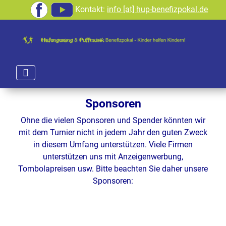
Kontakt:
info [at] hup-benefizpokal.de
Sponsoren
Ohne die vielen Sponsoren und Spender könnten wir
mit dem Turnier nicht in jedem Jahr den guten Zweck
in diesem Umfang unterstützen. Viele Firmen
unterstützen uns mit Anzeigenwerbung,
Tombolapreisen usw. Bitte beachten Sie daher unsere
Sponsoren: